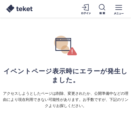
イベントページ表示時にエラーが発生し
ました。
アクセスしようとしたページは削除、変更されたか、公開準備中などの理
由により現在利用できない可能性があります。お手数ですが、下記のリン
クよりお探しください。