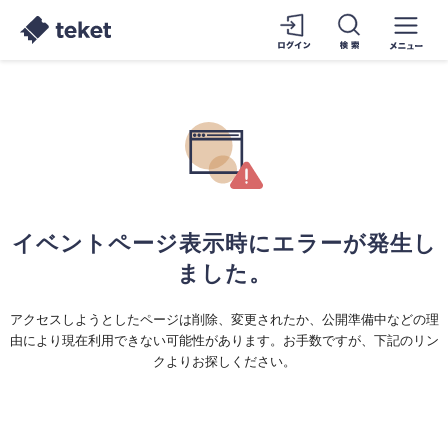
イベントページ表示時にエラーが発生し
ました。
アクセスしようとしたページは削除、変更されたか、公開準備中などの理
由により現在利用できない可能性があります。お手数ですが、下記のリン
クよりお探しください。