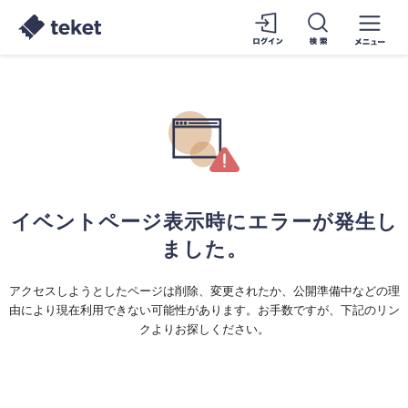
イベントページ表示時にエラーが発生し
ました。
アクセスしようとしたページは削除、変更されたか、公開準備中などの理
由により現在利用できない可能性があります。お手数ですが、下記のリン
クよりお探しください。