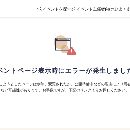
イベントを探す
イベント主催者向け
よく
ベントページ表示時にエラーが発生しまし
しようとしたページは削除、変更されたか、公開準備中などの理由により現
ない可能性があります。お手数ですが、下記のリンクよりお探しください。