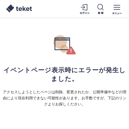
イベントページ表示時にエラーが発生し
ました。
アクセスしようとしたページは削除、変更されたか、公開準備中などの理
由により現在利用できない可能性があります。お手数ですが、下記のリン
クよりお探しください。