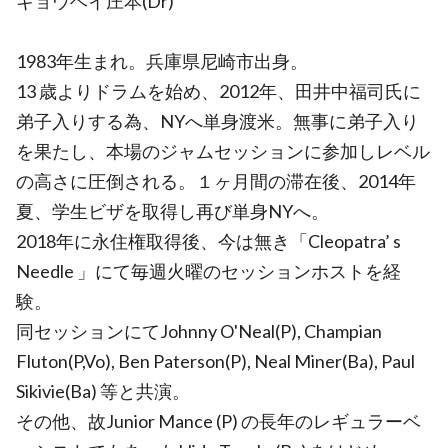
キョウヘイ庄本(Dr)
1983年生まれ。兵庫県尼崎市出身。
13 歳よりドラムを始め、2012年、田井中福司氏に
弟子入りする為、NYへ単身渡米。無事に弟子入り
を果たし、本場のジャムセッションに参加しレベル
の高さに圧倒される。１ヶ月間の滞在後、2014年
夏、学生ビザを取得し再び単身NYへ。
2018年に永住権取得後、今は無き「Cleopatra’ s
Needle 」にて毎週火曜のセッションホストを経
験。
同セッションにてJohnny O'Neal(P), Champian
Fluton(P,Vo), Ben Paterson(P), Neal Miner(Ba), Paul
Sikivie(Ba) 等と共演。
その他、故Junior Mance (P) の長年のレギュラーベ