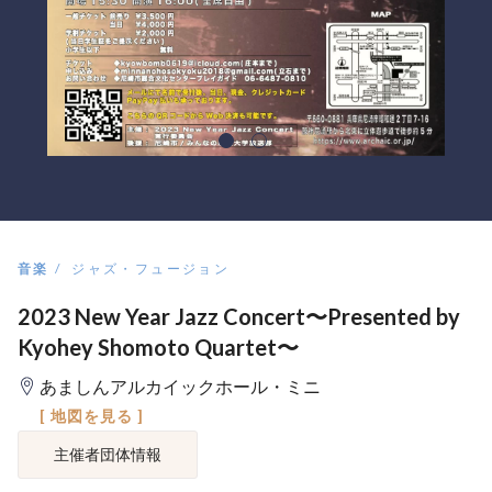
音楽
ジャズ・フュージョン
2023 New Year Jazz Concert〜Presented by
Kyohey Shomoto Quartet〜
あましんアルカイックホール・ミニ
[ 地図を見る ]
主催者団体情報