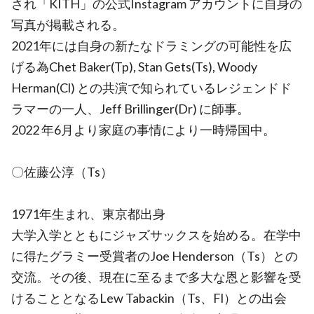
され「KITH」の公式Instagram アカウントに自身の
写真が掲載される。
2021年には自身の新たなドラミングの可能性を広
げる為Chet Baker(Tp), Stan Gets(Ts), Woody
Herman(Cl) との共演で知られているレジェンドド
ラマーの一人、Jeff Brillinger(Dr) に師事。
2022 年6月より家庭の事情により一時帰国中。
〇佐藤公淳（Ts）
1971年生まれ、東京都出身
大学入学とともにジャズサックスを始める。在学中
に得たグラミー受賞者のJoe Henderson（Ts）との
交流。その後、現在に至るまで多大な恩と影響を受
けることとなるLew Tabackin（Ts、Fl）との出会