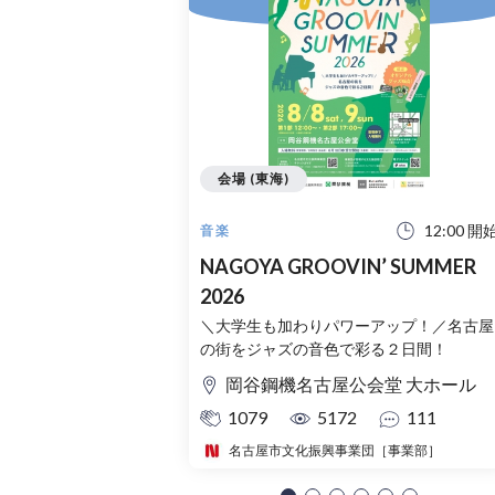
会場 (東海)
12:00 開
音楽
NAGOYA GROOVIN’ SUMMER
2026
＼大学生も加わりパワーアップ！／名古屋
の街をジャズの音色で彩る２日間！
岡谷鋼機名古屋公会堂 大ホール
1079
5172
111
名古屋市文化振興事業団［事業部］