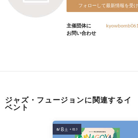
フォローして最新情報を受
主催団体に
kyowbomb061
お問い合わせ
ジャズ・フュージョンに関連するイ
ベント
8
8/
土
+ 他 3