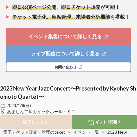
即日公演ページ公開
、
即日チケット販売
が可能！
チケット電子化、座席管理、来場者分析機能
を搭載！
イベント集客について詳しく見る
ライブ配信について詳しく見る
お問い合わせ
2023 New Year Jazz Concert〜Presented by Kyohey Sh
omoto Quartet〜
2023/1/8(日)
あましんアルカイックホール・ミニ
終了しました
ギフトで
応援！
電子チケット販売・管理のteket
イベント一覧
2023 New