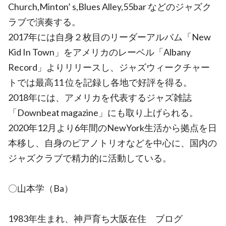
Church,Minton’ s,Blues Alley,55bar などのジャズク
ラブで演奏する。
2017年には自身２枚目のリーダーアルバム「New
Kid In Town」をアメリカのレーベル「Albany
Record」よりリリースし、ジャズウィークチャー
トでは最高11 位を記録し各地で好評を得る。
2018年には、アメリカを代表するジャズ雑誌
「Downbeat magazine」にも取り上げられる。
2020年12月より6年間のNewYork生活から拠点を日
本移し、自身のピアノトリオなどを中心に、国内の
ジャズクラブで精力的に活動している。
〇山本学（Ba）
1983年生まれ、神戸育ち大阪在住 ブログ