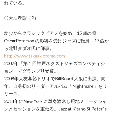
れている。
〇大友孝彰（P）
幼少からクラシックピアノを始め、15 歳の頃
OscarPeterson の影響を受けジャズに転身。17 歳か
ら北野タダオ氏に師事。
http://www.takaakiotomo.com
2007年「第１回神戸ネクストジャズコンペティシ
ョン」でグランプリ受賞。
2008年大友孝彰トリオでBillBoard 大阪に出演。同
年、自身初のリーダーアルバム「Nightmare」をリ
リース。
2014年にNew York に単身渡米し現地ミュージシャ
ンとセッションを重ねる。Jazz at Kitano,St Peter’ s