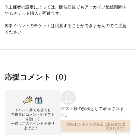
※主催者の設定によっては、開催日後でもアーカイブ配信期間中
でもチケット購入が可能です。
※本イベントのチケットは譲渡することができませんのでご注意
ください。
応援コメント（
0
）
ゲスト
様の投稿として表示されま
イベント前でも後でも
主催者にコメントやギフト
す。
を贈って
一緒にこのイベントを盛り
贈られたギフトの売上は主催者に還
上げよう！
元されます!