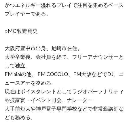
かつエネルギー溢れるプレイで注目を集めるベース
プレイヤーである。
○MC 牧野篤史
大阪府豊中市出身、尼崎市在住。
大学卒業後、会社員を経て、フリーアナウンサーと
して独立。
FM aiaiの他、 FM COCOLO、FM大阪などでDJ、ニ
ュースアナを務める。
現在はボイスタレントとしてラジオパーソナリティ
や披露宴・イベント司会、ナレーター
大手前短大や神戸電子専門学校などで非常勤講師な
ども務める。