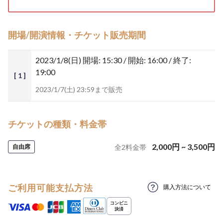
開場/開演情報・チケット販売期間
2023/1/8(日)
開場: 15:30 / 開始: 16:00 / 終了:
19:00
[ 1 ]
2023/1/7(土) 23:59まで販売
チケットの種類・料金帯
2,000
円
~
3,500
円
自由席
全
2
料金帯
ご利用可能支払方法
購入方法について