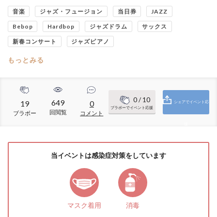
音楽
ジャズ・フュージョン
当日券
JAZZ
Bebop
Hardbop
ジャズドラム
サックス
新春コンサート
ジャズピアノ
もっとみる
0
/ 10
649
19
0
シェアでイベント応
ブラボーでイベント応援
回閲覧
ブラボー
コメント
援
当イベントは感染症対策をしています
マスク着用
消毒