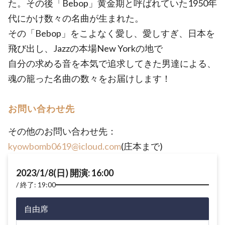
た。その後「Bebop」黄金期と呼ばれていた1950年
代にかけ数々の名曲が生まれた。
その「Bebop」をこよなく愛し、愛しすぎ、日本を
飛び出し、Jazzの本場New Yorkの地で
自分の求める音を本気で追求してきた男達による、
魂の籠った名曲の数々をお届けします！
お問い合わせ先
その他のお問い合わせ先：
kyowbomb0619@icloud.com
(庄本まで)
2023/1/8(日) 開演: 16:00
終了: 19:00
自由席