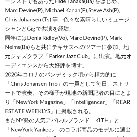
ーシストでもあったHide Tanaka(Ba) をはじめ、
Marc Devine(P), Michael Kanan(P),Steve Ash(P),
Chris Johansen (Ts) 等、色々な素晴らしいミュージ
シャンとGig で共演を経験。
同年にはDenia Ridley(Vo), Marc Devine(P), Mark
Nelms(Ba)らと共にテキサスへのツアーに参加、地
元ジャズクラブ「Parker Jazz Club」に出演。地元オ
ーディエンスから大好評を博す。
2020年コロナのパンデミック頃から精力的に
「Chris Johansen Trio」の一員として毎日、ストリ
ートで演奏。その様子が現地の新聞記者の目にとま
り「NewYork Magazine」「Intelligencer」「REAR
ESTATE WEEKLYS」に掲載される。
またNY発の人気アパレルブランド「KITH」と
「NewYork Yankees」のコラボ商品のモデルに選出