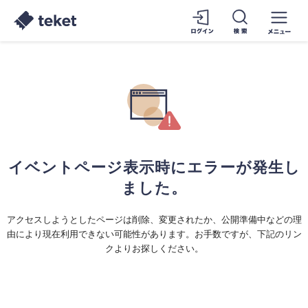
イベントページ表示時にエラーが発生し
ました。
アクセスしようとしたページは削除、変更されたか、公開準備中などの理
由により現在利用できない可能性があります。お手数ですが、下記のリン
クよりお探しください。