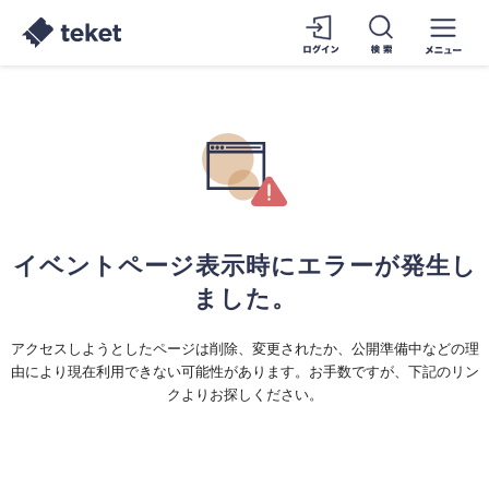
イベントページ表示時にエラーが発生し
ました。
アクセスしようとしたページは削除、変更されたか、公開準備中などの理
由により現在利用できない可能性があります。お手数ですが、下記のリン
クよりお探しください。