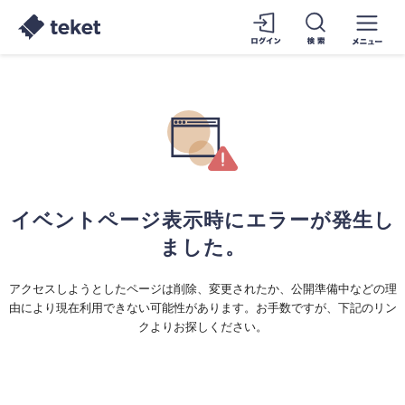
イベントページ表示時にエラーが発生し
ました。
アクセスしようとしたページは削除、変更されたか、公開準備中などの理
由により現在利用できない可能性があります。お手数ですが、下記のリン
クよりお探しください。