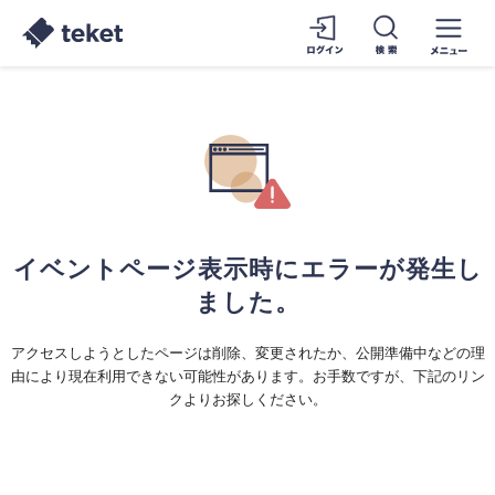
イベントページ表示時にエラーが発生し
ました。
アクセスしようとしたページは削除、変更されたか、公開準備中などの理
由により現在利用できない可能性があります。お手数ですが、下記のリン
クよりお探しください。