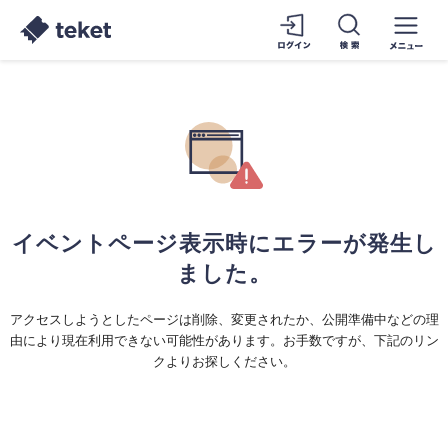
イベントページ表示時にエラーが発生し
ました。
アクセスしようとしたページは削除、変更されたか、公開準備中などの理
由により現在利用できない可能性があります。お手数ですが、下記のリン
クよりお探しください。