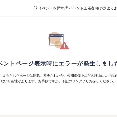
イベントを探す
イベント主催者向け
よく
ベントページ表示時にエラーが発生しまし
しようとしたページは削除、変更されたか、公開準備中などの理由により現
ない可能性があります。お手数ですが、下記のリンクよりお探しください。