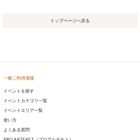
トップページへ戻る
一般ご利用者様
イベントを探す
イベントカテゴリ一覧
イベントエリア一覧
使い方
よくある質問
PRO ARTEKET（プロアルテケト）