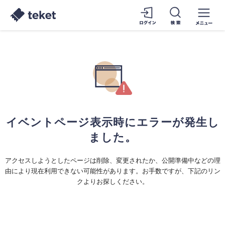
イベントページ表示時にエラーが発生し
ました。
アクセスしようとしたページは削除、変更されたか、公開準備中などの理
由により現在利用できない可能性があります。お手数ですが、下記のリン
クよりお探しください。