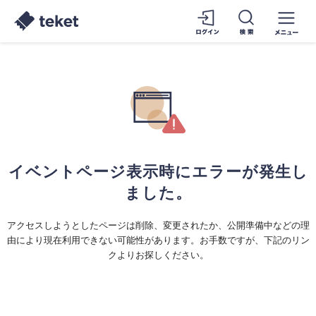
イベントページ表示時にエラーが発生し
ました。
アクセスしようとしたページは削除、変更されたか、公開準備中などの理
由により現在利用できない可能性があります。お手数ですが、下記のリン
クよりお探しください。