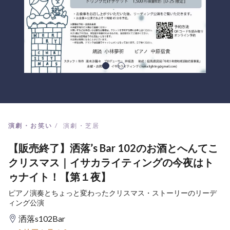
演劇・お笑い
演劇・芝居
【販売終了】洒落’s Bar 102のお酒とへんてこ
クリスマス｜イサカライティングの今夜はト
ゥナイト！【第１夜】
ピアノ演奏とちょっと変わったクリスマス・ストーリーのリーデ
ィング公演
洒落s102Bar