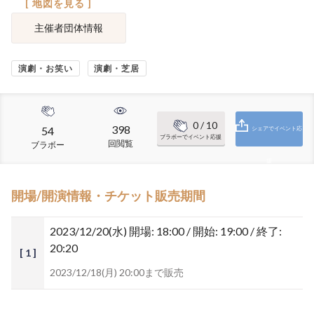
[ 地図を見る ]
主催者団体情報
演劇・お笑い
演劇・芝居
0
/ 10
398
54
シェアでイベント応
ブラボーでイベント応援
回閲覧
ブラボー
援
開場/開演情報・チケット販売期間
2023/12/20(水)
開場: 18:00 / 開始: 19:00 / 終了:
20:20
[ 1 ]
2023/12/18(月) 20:00まで販売