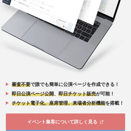
審査不要
で誰でも簡単に公演ページを作成できる！
即日公演ページ公開
、
即日チケット販売
が可能！
チケット電子化、座席管理、来場者分析機能
を搭載！
イベント集客について詳しく見る