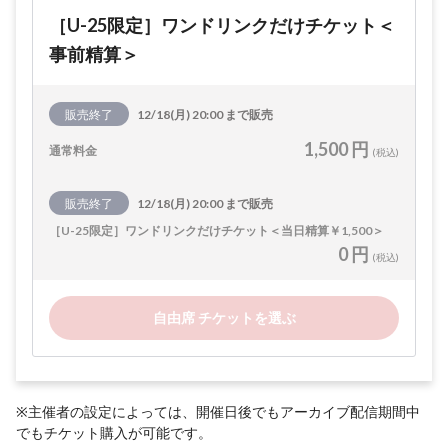
［U-25限定］ワンドリンクだけチケット＜
事前精算＞
販売終了
12/18(月) 20:00 まで販売
1,500 円
通常料金
(税込)
販売終了
12/18(月) 20:00 まで販売
［U-25限定］ワンドリンクだけチケット＜当日精算￥1,500＞
0 円
(税込)
自由席 チケットを選ぶ
※主催者の設定によっては、開催日後でもアーカイブ配信期間中
でもチケット購入が可能です。