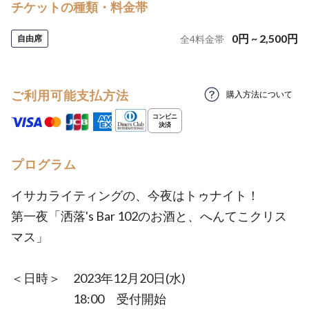
チケットの種類・料金帯
0
円
~
2,500
円
自由席
全
4
料金帯
ご利用可能支払方法
購入方法について
プログラム
イサカライティングの、今夜はトゥナイト！
第一夜「洒落's Bar 102のお酒と、へんてこクリス
マス」
＜日時＞ 2023年12月20日(水)
18:00 受付開始