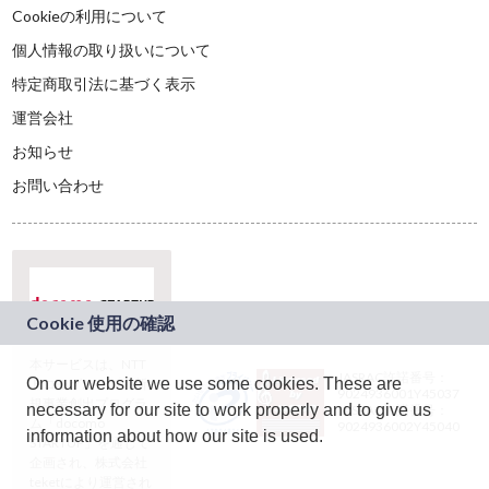
Cookieの利用について
個人情報の取り扱いについて
特定商取引法に基づく表示
運営会社
お知らせ
お問い合わせ
本サービスは、NTT
JASRAC許諾番号：
On our website we use some cookies. These are
ドコモグループの新
9024936001Y45037
規事業創出プログラ
necessary for our site to work properly and to give us
JASRAC許諾番号：
ム「docomo
9024936002Y45040
information about how our site is used.
STARTUP」を通じて
企画され、株式会社
teketにより運営され