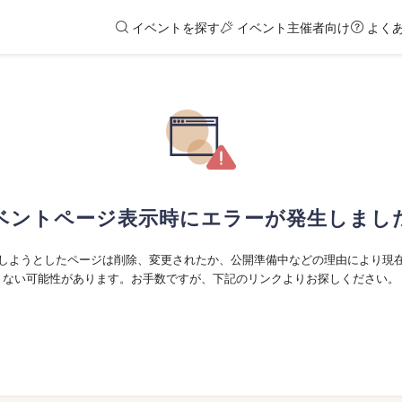
イベントを探す
イベント主催者向け
よく
ベントページ表示時にエラーが発生しまし
しようとしたページは削除、変更されたか、公開準備中などの理由により現
ない可能性があります。お手数ですが、下記のリンクよりお探しください。