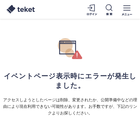
イベントページ表示時にエラーが発生し
ました。
アクセスしようとしたページは削除、変更されたか、公開準備中などの理
由により現在利用できない可能性があります。お手数ですが、下記のリン
クよりお探しください。