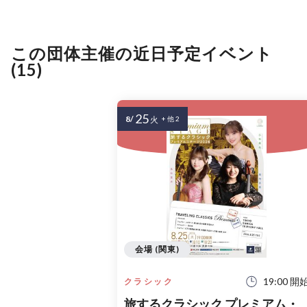
この団体主催の近日予定イベント
(15)
25
8/
火
+ 他 2
会場 (関東)
19:00 開
クラシック
旅するクラシック プレミアム・