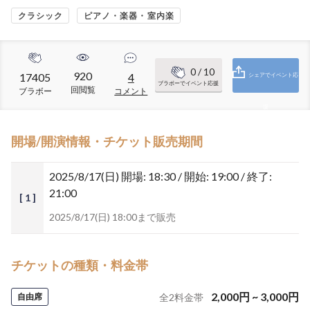
クラシック
ピアノ・楽器・室内楽
0
/ 10
920
17405
4
シェアでイベント応
ブラボーでイベント応援
回閲覧
ブラボー
コメント
援
開場/開演情報・チケット販売期間
2025/8/17(日)
開場: 18:30 / 開始: 19:00 / 終了:
21:00
[ 1 ]
2025/8/17(日) 18:00まで販売
チケットの種類・料金帯
2,000
円
~
3,000
円
自由席
全
2
料金帯