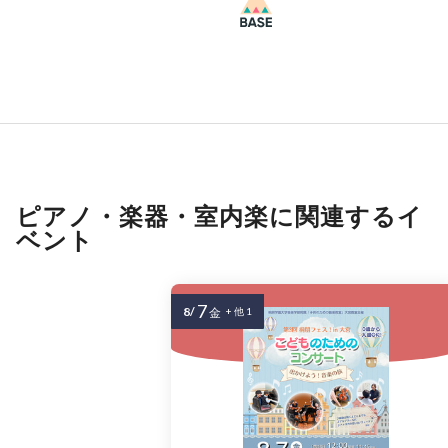
ピアノ・楽器・室内楽に関連するイ
ベント
7
8/
金
+ 他 1