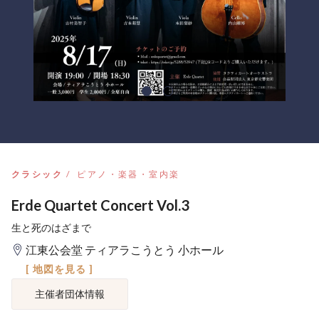
クラシック
ピアノ・楽器・室内楽
Erde Quartet Concert Vol.3
生と死のはざまで
江東公会堂 ティアラこうとう 小ホール
[ 地図を見る ]
主催者団体情報