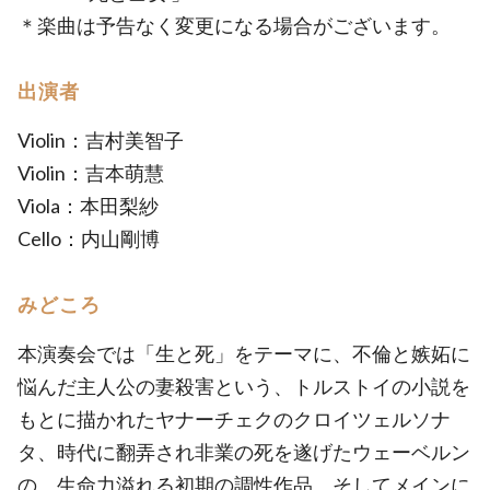
＊楽曲は予告なく変更になる場合がございます。
出演者
Violin：吉村美智子
Violin：吉本萌慧
Viola：本田梨紗
Cello：内山剛博
みどころ
本演奏会では「生と死」をテーマに、不倫と嫉妬に
悩んだ主人公の妻殺害という、トルストイの小説を
もとに描かれたヤナーチェクのクロイツェルソナ
タ、時代に翻弄され非業の死を遂げたウェーベルン
の、生命力溢れる初期の調性作品、そしてメインに