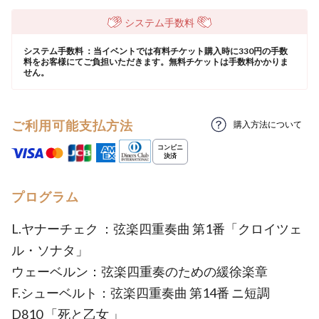
システム手数料
システム手数料 ：当イベントでは有料チケット購入時に330円の手数
料をお客様にてご負担いただきます。無料チケットは手数料かかりま
せん。
ご利用可能支払方法
購入方法について
プログラム
L.ヤナーチェク ：弦楽四重奏曲 第1番「クロイツェ
ル・ソナタ」
ウェーベルン：弦楽四重奏のための緩徐楽章
F.シューベルト：弦楽四重奏曲 第14番 ニ短調
D810 「死と乙女 」