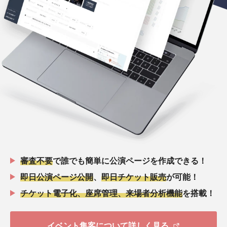
審査不要
で誰でも簡単に公演ページを作成できる！
即日公演ページ公開
、
即日チケット販売
が可能！
チケット電子化、座席管理、来場者分析機能
を搭載！
イベント集客について詳しく見る