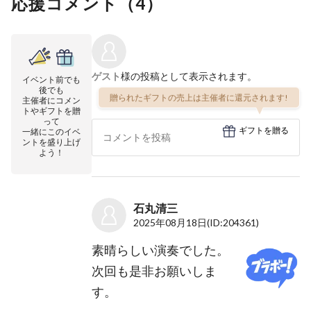
応援コメント（
4
）
ゲスト
様の投稿として表示されます。
イベント前でも
後でも
贈られたギフトの売上は主催者に還元されます!
主催者にコメン
トやギフトを贈
って
ギフトを贈る
一緒にこのイベ
ントを盛り上げ
よう！
石丸清三
2025年08月18日
(ID:204361)
素晴らしい演奏でした。
次回も是非お願いしま
す。