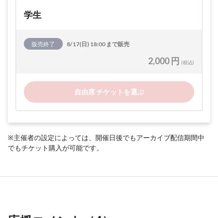
学生
販売終了
8/17(日) 18:00 まで販売
2,000 円
(税込)
自由席 チケットを選ぶ
※主催者の設定によっては、開催日後でもアーカイブ配信期間中
でもチケット購入が可能です。