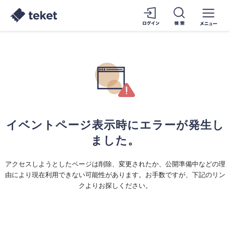
イベントページ表示時にエラーが発生し
ました。
アクセスしようとしたページは削除、変更されたか、公開準備中などの理
由により現在利用できない可能性があります。お手数ですが、下記のリン
クよりお探しください。