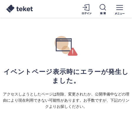
イベントページ表示時にエラーが発生し
ました。
アクセスしようとしたページは削除、変更されたか、公開準備中などの理
由により現在利用できない可能性があります。お手数ですが、下記のリン
クよりお探しください。