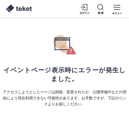
イベントページ表示時にエラーが発生し
ました。
アクセスしようとしたページは削除、変更されたか、公開準備中などの理
由により現在利用できない可能性があります。お手数ですが、下記のリン
クよりお探しください。