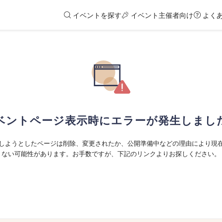
イベントを探す
イベント主催者向け
よく
ベントページ表示時にエラーが発生しまし
しようとしたページは削除、変更されたか、公開準備中などの理由により現
ない可能性があります。お手数ですが、下記のリンクよりお探しください。