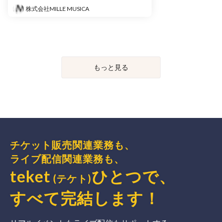
株式会社MILLE MUSICA
もっと見る
チケット販売関連業務も、
ライブ配信関連業務も、
teket
ひとつで、
(テケト)
すべて完結
します
！