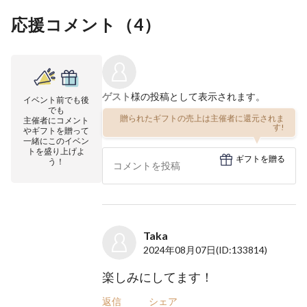
応援コメント（
4
）
ゲスト
様の投稿として表示されます。
イベント前でも後
でも
贈られたギフトの売上は主催者に還元されま
主催者にコメント
す!
やギフトを贈って
一緒にこのイベン
トを盛り上げよ
ギフトを贈る
う！
Taka
2024年08月07日
(ID:133814)
楽しみにしてます！
返信
シェア