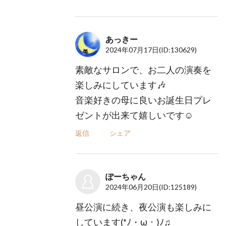
あっきー
2024年07月17日
(ID:130629)
素敵なサロンで、お二人の演奏を
楽しみにしています🎶
音楽好きの母に良いお誕生日プレ
ゼントが出来て嬉しいです☺️
返信
シェア
ぽーちゃん
2024年06月20日
(ID:125189)
昼公演に続き、夜公演も楽しみに
しています(⁠*⁠ﾉ⁠・⁠ω⁠・⁠)⁠ﾉ⁠♫