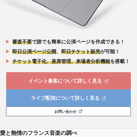
審査不要
で誰でも簡単に公演ページを作成できる！
即日公演ページ公開
、
即日チケット販売
が可能！
チケット電子化、座席管理、来場者分析機能
を搭載！
イベント集客について詳しく見る
ライブ配信について詳しく見る
お問い合わせ
愛と熱情のフランス音楽の調べ