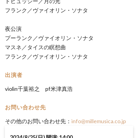
ドビュッシー／月の光
フランク／ヴァイオリン・ソナタ
夜公演
プーランク／ヴァイオリン・ソナタ
マスネ／タイスの瞑想曲
フランク／ヴァイオリン・ソナタ
出演者
violin千葉裕之 pf米津真浩
お問い合わせ先
その他のお問い合わせ先：
info@millemusica.co.jp
2024/8/25(日) 開演: 14:00