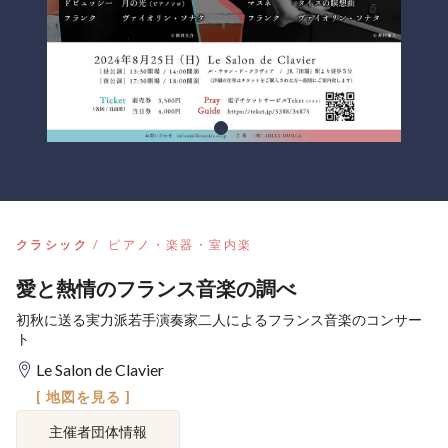
クラシック
ピアノ・楽器・室内楽
愛と熱情のフランス音楽の調べ
初秋に送る実力派若手演奏家二人によるフランス音楽のコンサー
ト
Le Salon de Clavier
[ 地図を見る ]
主催者団体情報