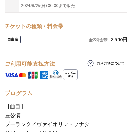
2024/8/25(日) 00:00まで販売
チケットの種類・料金帯
3,500
円
自由席
全
2
料金帯
ご利用可能支払方法
購入方法について
プログラム
【曲目】
昼公演
プーランク／ヴァイオリン・ソナタ