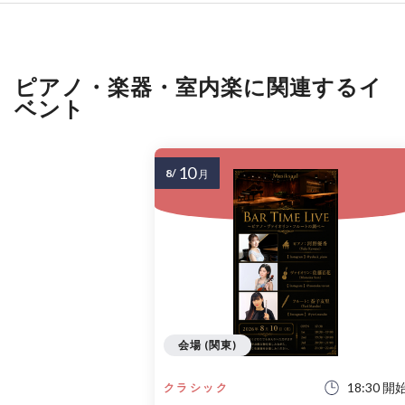
ピアノ・楽器・室内楽に関連するイ
ベント
10
8/
月
会場 (関東)
18:30 開
クラシック