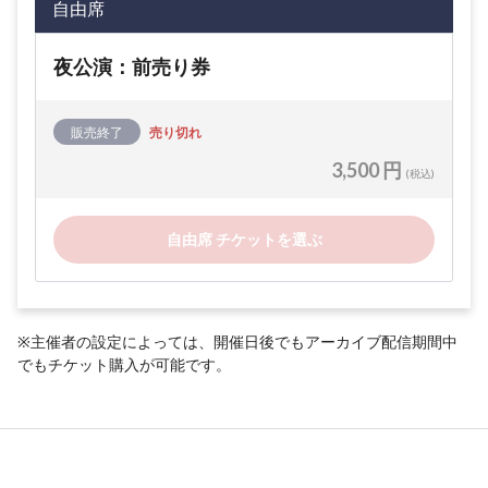
自由席
夜公演：前売り券
販売終了
売り切れ
3,500 円
(税込)
自由席 チケットを選ぶ
※主催者の設定によっては、開催日後でもアーカイブ配信期間中
でもチケット購入が可能です。