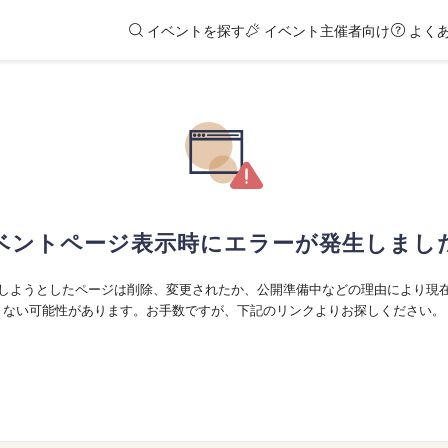
イベントを探す
イベント主催者向け
よく
ベントページ表示時にエラーが発生しまし
しようとしたページは削除、変更されたか、公開準備中などの理由により現
ない可能性があります。お手数ですが、下記のリンクよりお探しください。