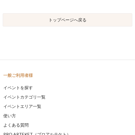
トップページへ戻る
一般ご利用者様
イベントを探す
イベントカテゴリ一覧
イベントエリア一覧
使い方
よくある質問
PRO ARTEKET（プロアルテケト）