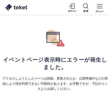
イベントページ表示時にエラーが発生し
ました。
アクセスしようとしたページは削除、変更されたか、公開準備中などの理
由により現在利用できない可能性があります。お手数ですが、下記のリン
クよりお探しください。