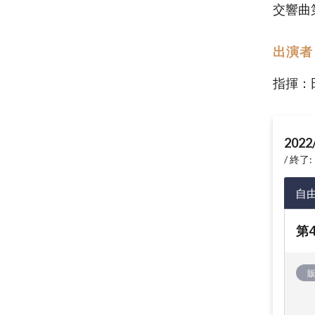
交響曲
出演者
指揮：
2022
終了: 
自
第