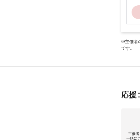
※主催者
です。
応援
主催者
一緒に