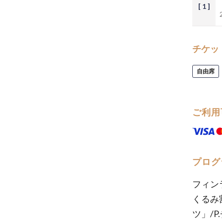
[ 1 ]
チケッ
自由席
ご利用
プログ
フィン
くるみ
ツ」/