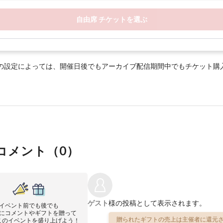
自由席 チケットを選ぶ
の設定によっては、開催日後でもアーカイブ配信期間中でもチケット購
コメント（
0
）
ゲスト
様の投稿として表示されます。
イベント前でも後でも
にコメントやギフトを贈って
贈られたギフトの売上は主催者に還元さ
このイベントを盛り上げよう！