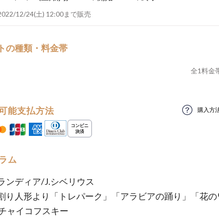
2022/12/24(土) 12:00まで販売
トの種類・料金帯
全
1
料金
可能支払方法
購入方
ラム
ランディア/J.シベリウス
割り人形より「トレパーク」「アラビアの踊り」「花の
P.チャイコフスキー