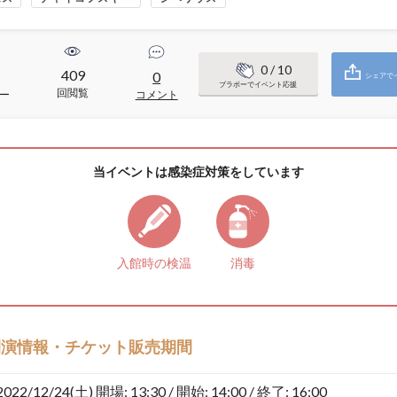
0
/ 10
409
0
シェアで
ブラボーでイベント応援
回閲覧
ー
コメント
当イベントは感染症対策をしています
入館時の検温
消毒
開演情報・チケット販売期間
2022/12/24(土)
開場: 13:30 / 開始: 14:00 / 終了: 16:00