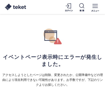
イベントページ表示時にエラーが発生し
ました。
アクセスしようとしたページは削除、変更されたか、公開準備中などの理
由により現在利用できない可能性があります。お手数ですが、下記のリン
クよりお探しください。