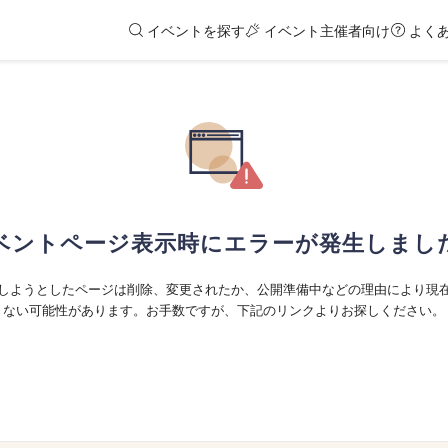
イベントを探す
イベント主催者向け
よく
ベントページ表示時にエラーが発生しまし
しようとしたページは削除、変更されたか、公開準備中などの理由により現
ない可能性があります。お手数ですが、下記のリンクよりお探しください。