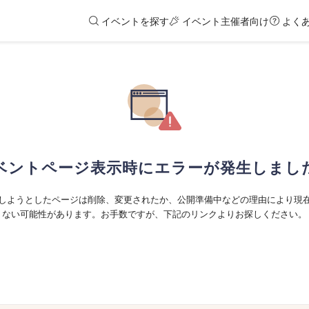
イベントを探す
イベント主催者向け
よく
ベントページ表示時にエラーが発生しまし
しようとしたページは削除、変更されたか、公開準備中などの理由により現
ない可能性があります。お手数ですが、下記のリンクよりお探しください。