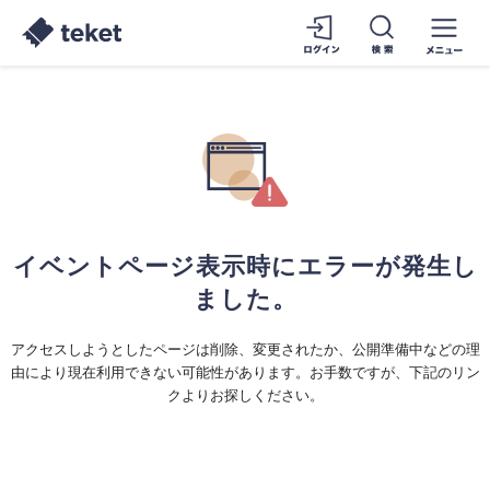
イベントページ表示時にエラーが発生し
ました。
アクセスしようとしたページは削除、変更されたか、公開準備中などの理
由により現在利用できない可能性があります。お手数ですが、下記のリン
クよりお探しください。