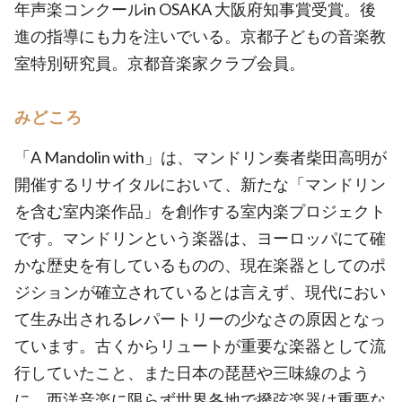
年声楽コンクールin OSAKA 大阪府知事賞受賞。後
進の指導にも力を注いでいる。京都子どもの音楽教
室特別研究員。京都音楽家クラブ会員。
みどころ
「A Mandolin with」は、マンドリン奏者柴田高明が
開催するリサイタルにおいて、新たな「マンドリン
を含む室内楽作品」を創作する室内楽プロジェクト
です。マンドリンという楽器は、ヨーロッパにて確
かな歴史を有しているものの、現在楽器としてのポ
ジションが確立されているとは言えず、現代におい
て生み出されるレパートリーの少なさの原因となっ
ています。古くからリュートが重要な楽器として流
行していたこと、また日本の琵琶や三味線のよう
に、西洋音楽に限らず世界各地で撥弦楽器は重要な