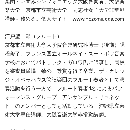
楽団・いずみシンフォニエッタ大阪各奏者、大阪音
楽大学・京都市立芸術大学・同志社女子大学非常勤
講師も務める。個人サイト：www.nozomiueda.com
江戸聖一郎（フルート）
京都市立芸術大学大学院音楽研究科博士（後期）課
程修了。フランス国立オールネイ・スー・ボワ音楽
学校においてパトリック・ガロワ氏に師事し、同校
を審査員満場一致の一等賞を得て卒業。ザ・カレッ
ジ・オペラハウス管弦楽団のフルート奏者として演
奏活動を行う一方で、フルート奏者4名によるパフ
ォーマンス・グループ「アンサンブル・リュネッ
ト」のメンバーとしても活動している。沖縄県立芸
術大学専任講師。大阪音楽大学非常勤講師。