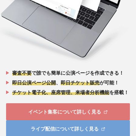
審査不要
で誰でも簡単に公演ページを作成できる！
即日公演ページ公開
、
即日チケット販売
が可能！
チケット電子化、座席管理、来場者分析機能
を搭載！
イベント集客について詳しく見る
ライブ配信について詳しく見る