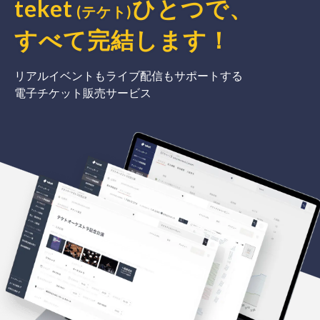
teket
ひとつで、
(テケト)
すべて完結
します
！
リアルイベントもライブ配信もサポートする
電子チケット販売サービス