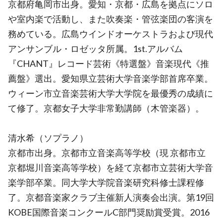
京都府亀岡市出身。愛知・京都・広島を拠点にソロ
や室内楽で活動し、また吹奏楽・管弦楽団の客演を
務めている。広島ウインドオーケストラおよび現代
アンサンブル・ロゼッタ所属。1st.アルバム
『CHANT』レコード芸術《特選盤》音楽現代《推
薦盤》選出。愛知県立芸術大学音楽学部首席卒業。
ウィーン市立音楽芸術大学大学院を最優秀の成績に
て修了。京都女子大学非常勤講師（木管楽器）。
清水希（ソプラノ）
京都市出身。京都市立音楽高等学校（現 京都市立
京都堀川音楽高等学校）を経て京都市立芸術大学音
楽学部卒業。同大学大学院音楽研究科修士課程修
了。京都音楽家クラブ主催新人演奏会出演。第19回
KOBE国際音楽コンクールC部門奨励賞受賞。2016