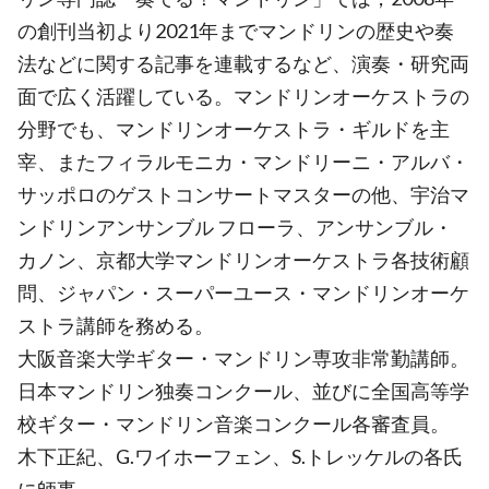
の創刊当初より2021年までマンドリンの歴史や奏
法などに関する記事を連載するなど、演奏・研究両
面で広く活躍している。マンドリンオーケストラの
分野でも、マンドリンオーケストラ・ギルドを主
宰、またフィラルモニカ・マンドリーニ・アルバ・
サッポロのゲストコンサートマスターの他、宇治マ
ンドリンアンサンブル フローラ、アンサンブル・
カノン、京都大学マンドリンオーケストラ各技術顧
問、ジャパン・スーパーユース・マンドリンオーケ
ストラ講師を務める。
大阪音楽大学ギター・マンドリン専攻非常勤講師。
日本マンドリン独奏コンクール、並びに全国高等学
校ギター・マンドリン音楽コンクール各審査員。
木下正紀、G.ワイホーフェン、S.トレッケルの各氏