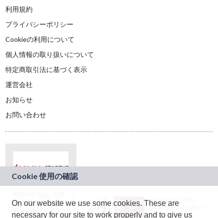
利用規約
プライバシーポリシー
Cookieの利用について
個人情報の取り扱いについて
特定商取引法に基づく表示
運営会社
お知らせ
お問い合わせ
本サービスは、NTT
JASRAC許諾番号：
On our website we use some cookies. These are
ドコモグループの新
9024936001Y45037
規事業創出プログラ
necessary for our site to work properly and to give us
JASRAC許諾番号：