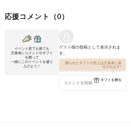
応援コメント（
0
）
ゲスト
様の投稿として表示されま
イベント前でも後でも
主催者にコメントやギフト
す。
を贈って
一緒にこのイベントを盛り
贈られたギフトの売上は主催者に還
上げよう！
元されます!
ギフトを贈る