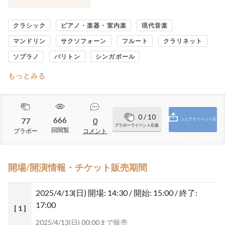
クラシック
ピアノ・楽器・室内楽
現代音楽
マンドリン
サクソフォーン
フルート
クラリネット
ソプラノ
バリトン
シンガポール
もっとみる
0
/ 10
666
77
0
シェアでイベント応
ブラボーでイベント応援
回閲覧
ブラボー
コメント
援
開場/開演情報・チケット販売期間
2025/4/13(日)
開場: 14:30 / 開始: 15:00 / 終了:
17:00
[ 1 ]
2025/4/13(日) 00:00まで販売