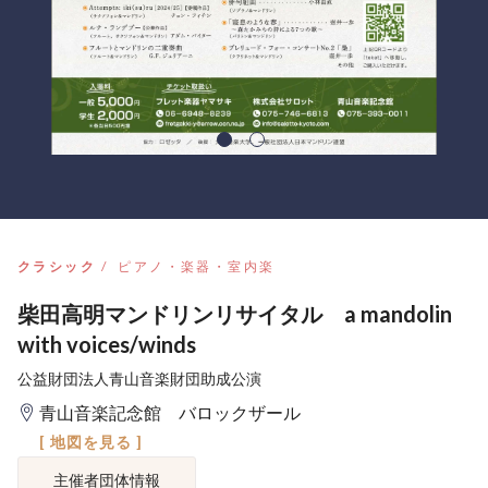
クラシック
ピアノ・楽器・室内楽
柴田高明マンドリンリサイタル a mandolin
with voices/winds
公益財団法人青山音楽財団助成公演
青山音楽記念館 バロックザール
[ 地図を見る ]
主催者団体情報