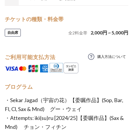
チケットの種類・料金帯
2,000
円
~
5,000
円
自由席
全
2
料金帯
ご利用可能支払方法
購入方法について
プログラム
・Sekar Jagad（宇宙の花）【委嘱作品】(Sop, Bar,
Fl, Cl, Sax & Mnd) グー・ウェイ
・Attempts: iki(su)ru [2024/25]【委嘱作品】(Sax &
Mnd) チョン・フィチン