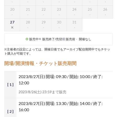
20
21
22
23
24
25
26
27
28
29
30
31
販売中
販売終了/売切
前
販売前
-
開催なし
※主催者の設定によっては、開催日後でもアーカイブ配信期間中でもチケッ
ト購入が可能です。
開場/開演情報・チケット販売期間
2023/8/27(日)
開場: 09:30 / 開始: 10:00 / 終了:
12:00
[ 1 ]
2023/8/26(土) 23:59まで販売
2023/8/27(日)
開場: 13:30 / 開始: 14:00 / 終了:
16:00
[ 2 ]