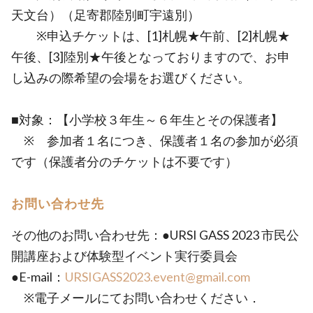
天文台）（足寄郡陸別町宇遠別）
※申込チケットは、[1]札幌★午前、[2]札幌★
午後、[3]陸別★午後となっておりますので、お申
し込みの際希望の会場をお選びください。
■対象：【小学校３年生～６年生とその保護者】
※ 参加者１名につき、保護者１名の参加が必須
です（保護者分のチケットは不要です）
お問い合わせ先
その他のお問い合わせ先：●URSI GASS 2023 市民公
開講座および体験型イベント実行委員会
●E-mail：
URSIGASS2023.event@gmail.com
※電子メールにてお問い合わせください．