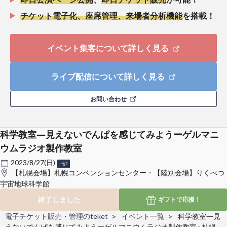
チケット電子化、座席管理、来場者分析機能
を搭載！
イベント集客について詳しく見る
ライブ配信について詳しく見る
お問い合わせ
科学教室―見えないでんぱを感じてみようーゲルマニ
ウムラジオ製作教室
2023/8/27(日)
+他2
【札幌会場】札幌コンベンションセンター・【陸別会場】りくべつ
宇宙地球科学館
終了しました
ギフトで
応援！
電子チケット販売・管理のteket
イベント一覧
科学教室―見
えないでんぱを感じてみようーゲルマニウムラジオ製作教室 : 札幌