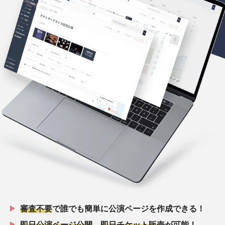
審査不要
で誰でも簡単に公演ページを作成できる！
即日公演ページ公開
、
即日チケット販売
が可能！