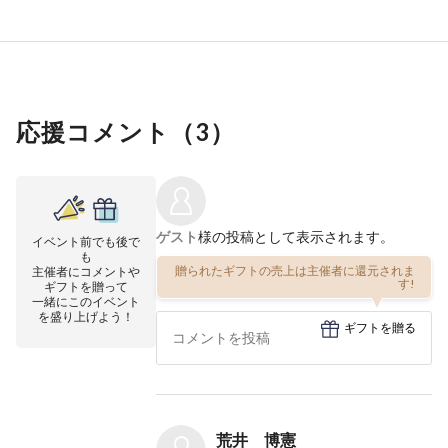
応援コメント（
3
）
ゲスト
様の投稿として表示されます。
イベント前でも後で
も
贈られたギフトの売上は主催者に還元されま
主催者にコメントや
す!
ギフトを贈って
一緒にこのイベント
を盛り上げよう！
ギフトを贈る
荒井 博憲