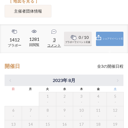
[ 地図を見る ]
主催者団体情報
0
/ 10
1281
1412
3
シェアでイベント応
ブラボーでイベント応援
回閲覧
ブラボー
コメント
援
開催日
全
3
の開催日程
2023年 8月
日
月
火
水
木
金
土
1
2
3
4
5
6
7
8
9
10
11
12
13
14
15
16
17
18
19