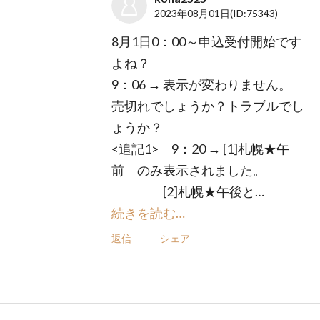
2023年08月01日
(ID:75343)
8月1日0：00～申込受付開始です
よね？
9：06 → 表示が変わりません。
売切れでしょうか？トラブルでし
ょうか？
<追記1> 9：20 → [1]札幌★午
前 のみ表示されました。
[2]札幌★午後と…
続きを読む…
返信
シェア