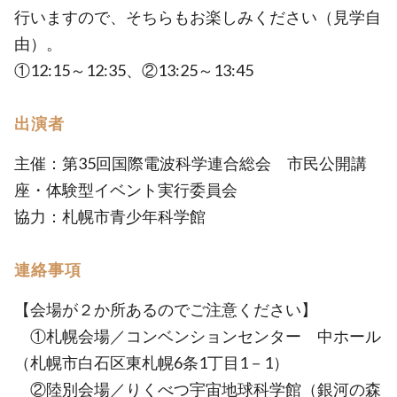
行いますので、そちらもお楽しみください（見学自
由）。
①12:15～12:35、②13:25～13:45
出演者
主催：第35回国際電波科学連合総会 市民公開講
座・体験型イベント実行委員会
協力：札幌市青少年科学館
連絡事項
【会場が２か所あるのでご注意ください】
①札幌会場／コンベンションセンター 中ホール
（札幌市白石区東札幌6条1丁目1－1）
②陸別会場／りくべつ宇宙地球科学館（銀河の森