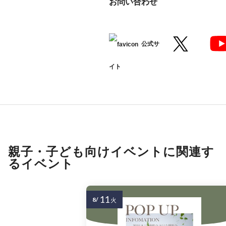
お問い合わせ
公式サ
イト
親子・子ども向けイベントに関連す
るイベント
11
8/
火