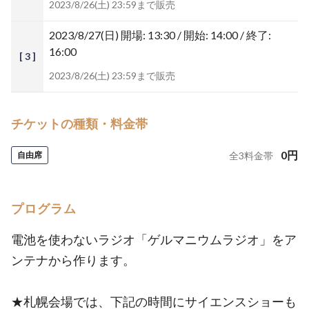
2023/8/26(土) 23:59まで販売
2023/8/27(日)
開場: 13:30 / 開始: 14:00 / 終了:
16:00
[ 3 ]
2023/8/26(土) 23:59まで販売
チケットの種類・料金帯
0
円
自由席
全
3
料金帯
プログラム
電池を使わないラジオ「ゲルマニウムラジオ」をア
ンテナから作ります。
★札幌会場では、下記の時間にサイエンスショーも