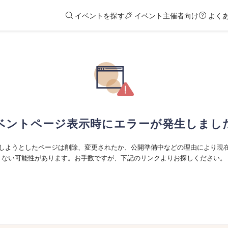
イベントを探す
イベント主催者向け
よく
ベントページ表示時にエラーが発生しまし
しようとしたページは削除、変更されたか、公開準備中などの理由により現
ない可能性があります。お手数ですが、下記のリンクよりお探しください。