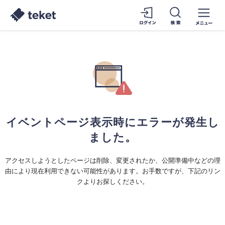
イベントページ表示時にエラーが発生し
ました。
アクセスしようとしたページは削除、変更されたか、公開準備中などの理
由により現在利用できない可能性があります。お手数ですが、下記のリン
クよりお探しください。