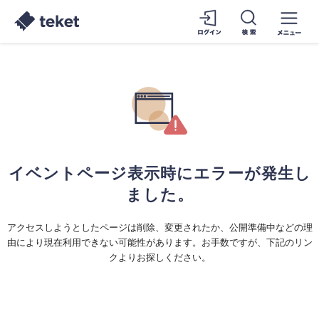
イベントページ表示時にエラーが発生し
ました。
アクセスしようとしたページは削除、変更されたか、公開準備中などの理
由により現在利用できない可能性があります。お手数ですが、下記のリン
クよりお探しください。