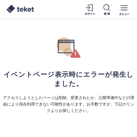
イベントページ表示時にエラーが発生し
ました。
アクセスしようとしたページは削除、変更されたか、公開準備中などの理
由により現在利用できない可能性があります。お手数ですが、下記のリン
クよりお探しください。