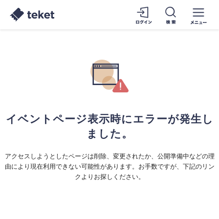
イベントページ表示時にエラーが発生し
ました。
アクセスしようとしたページは削除、変更されたか、公開準備中などの理
由により現在利用できない可能性があります。お手数ですが、下記のリン
クよりお探しください。