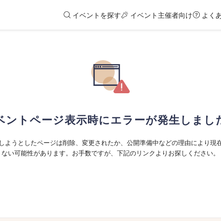
イベントを探す
イベント主催者向け
よく
ベントページ表示時にエラーが発生しまし
しようとしたページは削除、変更されたか、公開準備中などの理由により現
ない可能性があります。お手数ですが、下記のリンクよりお探しください。