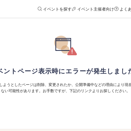
イベントを探す
イベント主催者向け
よく
ベントページ表示時にエラーが発生しまし
しようとしたページは削除、変更されたか、公開準備中などの理由により現
ない可能性があります。お手数ですが、下記のリンクよりお探しください。