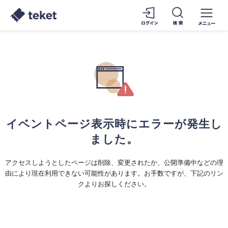
イベントページ表示時にエラーが発生し
ました。
アクセスしようとしたページは削除、変更されたか、公開準備中などの理
由により現在利用できない可能性があります。お手数ですが、下記のリン
クよりお探しください。