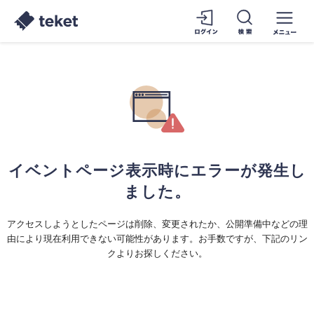
イベントページ表示時にエラーが発生し
ました。
アクセスしようとしたページは削除、変更されたか、公開準備中などの理
由により現在利用できない可能性があります。お手数ですが、下記のリン
クよりお探しください。