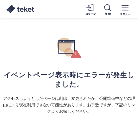
イベントページ表示時にエラーが発生し
ました。
アクセスしようとしたページは削除、変更されたか、公開準備中などの理
由により現在利用できない可能性があります。お手数ですが、下記のリン
クよりお探しください。