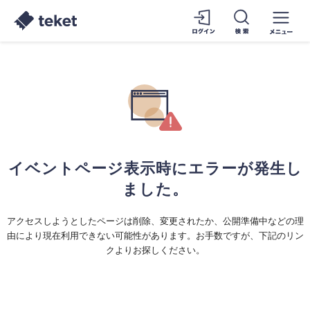
イベントページ表示時にエラーが発生し
ました。
アクセスしようとしたページは削除、変更されたか、公開準備中などの理
由により現在利用できない可能性があります。お手数ですが、下記のリン
クよりお探しください。