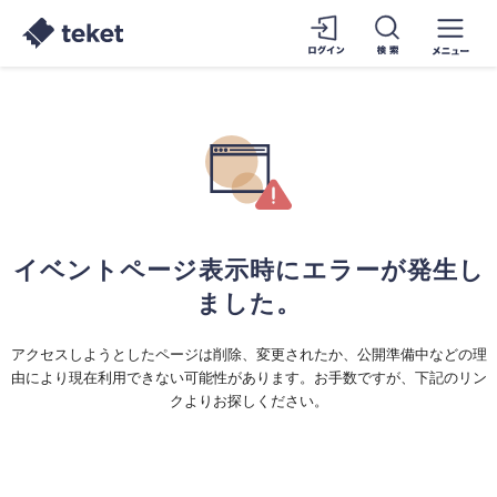
イベントページ表示時にエラーが発生し
ました。
アクセスしようとしたページは削除、変更されたか、公開準備中などの理
由により現在利用できない可能性があります。お手数ですが、下記のリン
クよりお探しください。