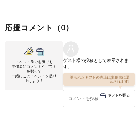
応援コメント（
0
）
ゲスト
様の投稿として表示されま
イベント前でも後でも
主催者にコメントやギフト
す。
を贈って
一緒にこのイベントを盛り
贈られたギフトの売上は主催者に還
上げよう！
元されます!
ギフトを贈る