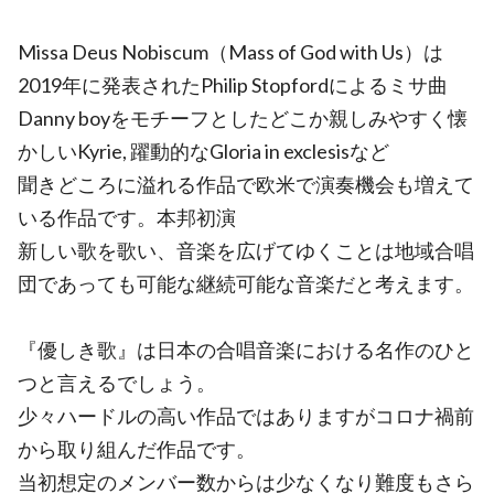
Missa Deus Nobiscum（Mass of God with Us）は
2019年に発表されたPhilip Stopfordによるミサ曲
Danny boyをモチーフとしたどこか親しみやすく懐
かしいKyrie, 躍動的なGloria in exclesisなど
聞きどころに溢れる作品で欧米で演奏機会も増えて
いる作品です。本邦初演
新しい歌を歌い、音楽を広げてゆくことは地域合唱
団であっても可能な継続可能な音楽だと考えます。
『優しき歌』は日本の合唱音楽における名作のひと
つと言えるでしょう。
少々ハードルの高い作品ではありますがコロナ禍前
から取り組んだ作品です。
当初想定のメンバー数からは少なくなり難度もさら