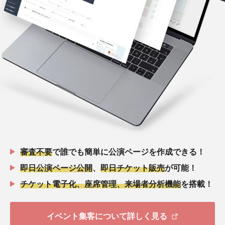
審査不要
で誰でも簡単に公演ページを作成できる！
即日公演ページ公開
、
即日チケット販売
が可能！
チケット電子化、座席管理、来場者分析機能
を搭載！
イベント集客について詳しく見る