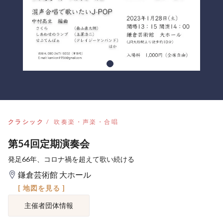
クラシック
吹奏楽・声楽・合唱
第54回定期演奏会
発足66年、コロナ禍を超えて歌い続ける
鎌倉芸術館 大ホール
[ 地図を見る ]
主催者団体情報