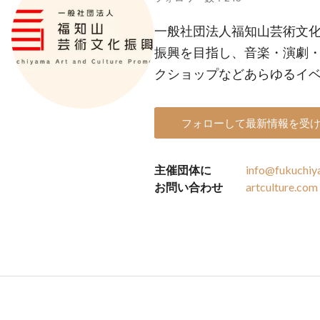
一般社団法人福知山芸術文
振興を目指し、音楽・演劇
クショップなどあらゆるイ
フォローして最新情報を受
主催団体に
info@fukuchiy
お問い合わせ
artculture.com