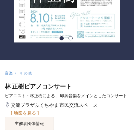
音楽
その他
林 正樹ピアノコンサート
ピアニスト・林正樹による、 即興音楽をメインとしたコンサート
交流プラザふくちやま 市民交流スペース
[ 地図を見る ]
主催者団体情報