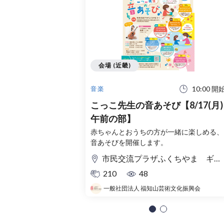
会場 (近畿)
10:00 開
音楽
こっこ先生の音あそび【8/17(月)
午前の部】
赤ちゃんとおうちの方が一緒に楽しめる、
音あそびを開催します。
市民交流プラザふくちやま ギャラリー
210
48
一般社団法人 福知山芸術文化振興会