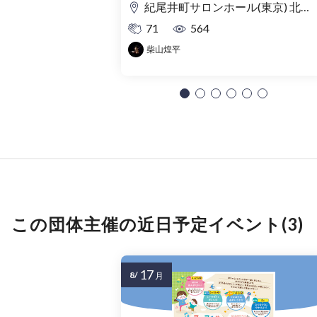
紀尾井町サロンホール(東京) 北ノ庄クラシックス(福井)
71
564
柴山煌平
この団体主催の近日予定イベント(3)
17
8/
月