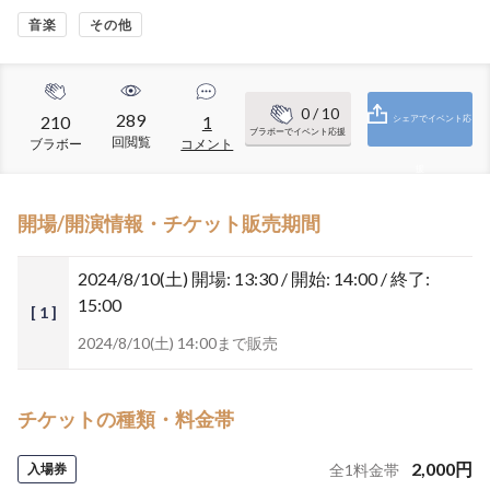
音楽
その他
0
/ 10
289
210
1
シェアでイベント応
ブラボーでイベント応援
回閲覧
ブラボー
コメント
援
開場/開演情報・チケット販売期間
2024/8/10(土)
開場: 13:30 / 開始: 14:00 / 終了:
15:00
[ 1 ]
2024/8/10(土) 14:00まで販売
チケットの種類・料金帯
2,000
円
入場券
全
1
料金帯