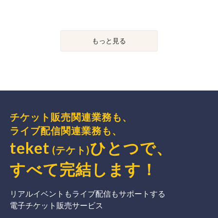
もっと見る
チケット販売関連業務も、
ライブ配信関連業務も、
teket
ひとつで、
(テケト)
すべて完結
します
！
リアルイベントもライブ配信もサポートする
電子チケット販売サービス