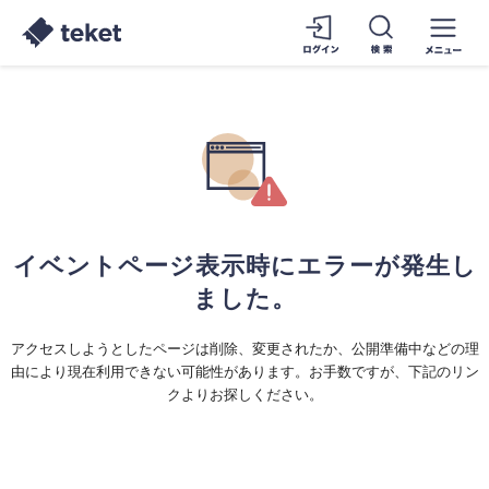
イベントページ表示時にエラーが発生し
ました。
アクセスしようとしたページは削除、変更されたか、公開準備中などの理
由により現在利用できない可能性があります。お手数ですが、下記のリン
クよりお探しください。