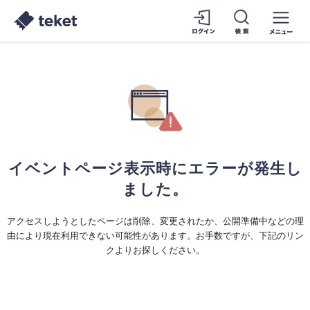
イベントページ表示時にエラーが発生し
ました。
アクセスしようとしたページは削除、変更されたか、公開準備中などの理
由により現在利用できない可能性があります。お手数ですが、下記のリン
クよりお探しください。