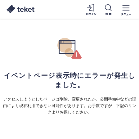
イベントページ表示時にエラーが発生し
ました。
アクセスしようとしたページは削除、変更されたか、公開準備中などの理
由により現在利用できない可能性があります。お手数ですが、下記のリン
クよりお探しください。